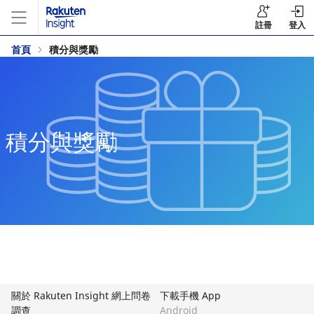
註冊
登入
首頁
積分與獎勵
積分與獎勵
關於 Rakuten Insight 網上問卷
下載手機 App
調查
Android